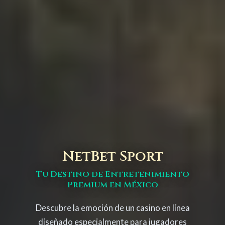
NetBet Sport
Tu Destino de Entretenimiento
Premium en México
Descubre la emoción de un casino en línea
diseñado especialmente para jugadores