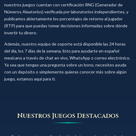
nuestros juegos cuentan con certificación RNG (Generador de
Números Aleatorios) verificada por laboratorios independientes, y
publicamos abiertamente los porcentajes de retorno al jugador
(RTP) para que puedas tomar decisiones informadas sobre dónde
invertir tu dinero.
Además, nuestro equipo de soporte está disponible las 24 horas
del día, los 7 días de la semana, listo para ayudarte en español
mexicano a través de chat en vivo, WhatsApp o correo electrónico.
Ya sea que tengas una pregunta sobre un bono, necesites ayuda
con un depósito o simplemente quieras conocer más sobre algún
juego, estamos aquí para ti.
Nuestros Juegos Destacados