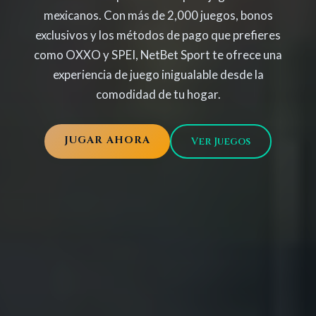
mexicanos. Con más de 2,000 juegos, bonos
exclusivos y los métodos de pago que prefieres
como OXXO y SPEI, NetBet Sport te ofrece una
experiencia de juego inigualable desde la
comodidad de tu hogar.
JUGAR AHORA
Ver Juegos