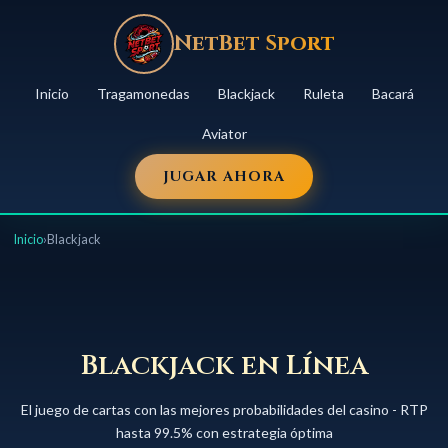
NetBet Sport
Inicio
Tragamonedas
Blackjack
Ruleta
Bacará
Aviator
JUGAR AHORA
Inicio
Blackjack
Blackjack en Línea
El juego de cartas con las mejores probabilidades del casino - RTP
hasta 99.5% con estrategia óptima