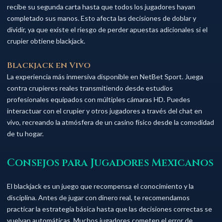
recibe su segunda carta hasta que todos los jugadores hayan
completado sus manos. Esto afecta las decisiones de doblar y
dividir, ya que existe el riesgo de perder apuestas adicionales si el
crupier obtiene blackjack.
Blackjack en Vivo
La experiencia más inmersiva disponible en NetBet Sport. Juega
contra crupieres reales transmitiendo desde estudios
profesionales equipados con múltiples cámaras HD. Puedes
interactuar con el crupier y otros jugadores a través del chat en
vivo, recreando la atmósfera de un casino físico desde la comodidad
de tu hogar.
Consejos para Jugadores Mexicanos
El blackjack es un juego que recompensa el conocimiento y la
disciplina. Antes de jugar con dinero real, te recomendamos
practicar la estrategia básica hasta que las decisiones correctas se
vuelvan automáticas. Muchos jugadores cometen el error de