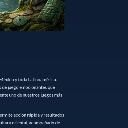
 México y toda Latinoamérica.
as de juego emocionantes que
mente uno de nuestros juegos más
ermite acción rápida y resultados
cultura oriental, acompañado de