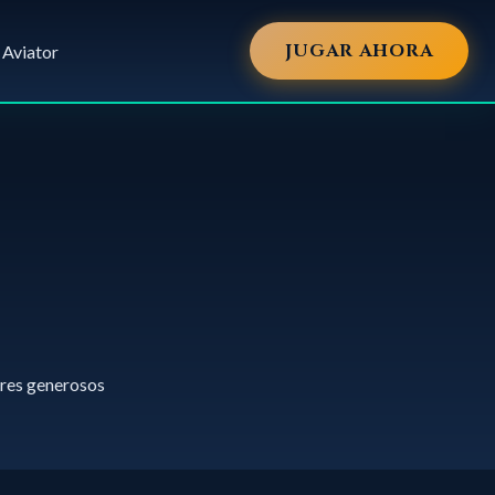
JUGAR AHORA
Aviator
ores generosos