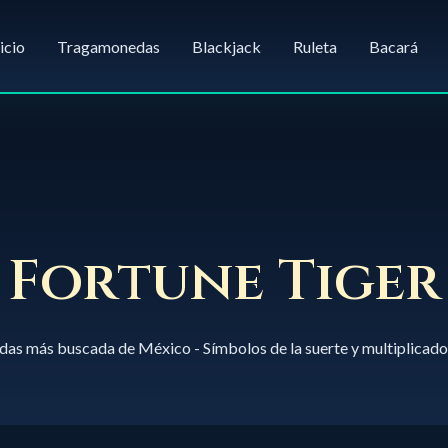
icio
Tragamonedas
Blackjack
Ruleta
Bacará
Fortune Tiger
as más buscada de México - Símbolos de la suerte y multiplicad