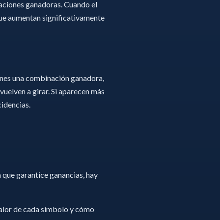
aciones ganadoras. Cuando el
que aumentan significativamente
ienes una combinación ganadora,
uelven a girar. Si aparecen más
cidencias.
 que garantice ganancias, hay
 valor de cada símbolo y cómo