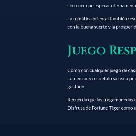
sin tener que esperar eternament
La temática oriental también res
con la buena suerte y la prosperi
Juego Res
Como con cualquier juego de casi
comenzar y respétalo sin excepcio
gastado.
Recuerda que las tragamonedas es
Disfruta de Fortune Tiger como u